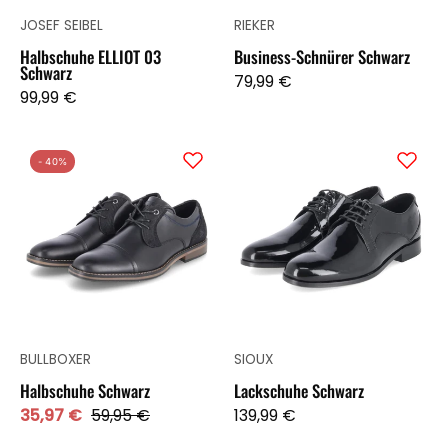
JOSEF SEIBEL
RIEKER
Halbschuhe ELLIOT 03
Business-Schnürer Schwarz
Schwarz
79,99 €
99,99 €
Halbschuhe
Lackschuhe
- 40%
Schwarz
Schwarz
BULLBOXER
SIOUX
Halbschuhe Schwarz
Lackschuhe Schwarz
35,97 €
59,95 €
139,99 €