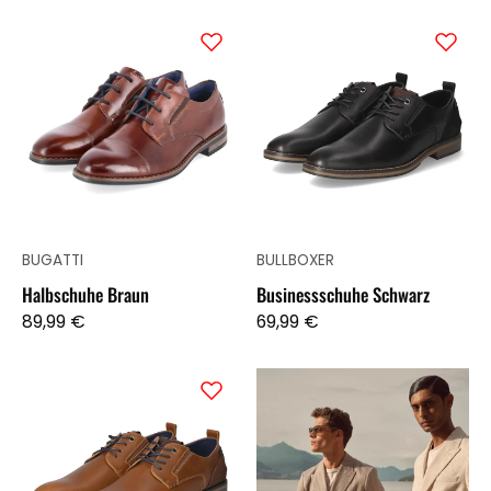
Halbschuhe
Businessschuh
Braun
Schwarz
BUGATTI
BULLBOXER
Halbschuhe Braun
Businessschuhe Schwarz
89,99 €
69,99 €
Businessschuhe
Braun