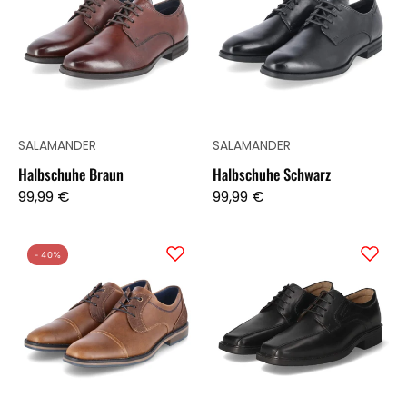
SALAMANDER
SALAMANDER
Halbschuhe Braun
Halbschuhe Schwarz
99,99 €
99,99 €
Halbschuhe
Halbschuhe
- 40%
Braun
ELLIOT
01
Schwarz