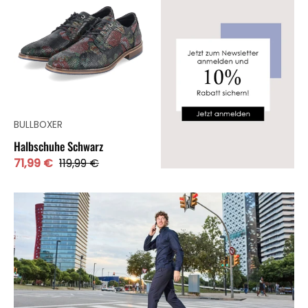
BULLBOXER
Halbschuhe Schwarz
71,99 €
119,99 €