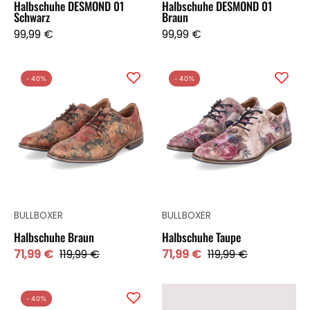
Halbschuhe DESMOND 01
Halbschuhe DESMOND 01
Schwarz
Braun
99,99 €
99,99 €
Halbschuhe
Halbschuhe
- 40%
- 40%
Braun
Taupe
BULLBOXER
BULLBOXER
Halbschuhe Braun
Halbschuhe Taupe
71,99 €
119,99 €
71,99 €
119,99 €
Halbschuhe
- 40%
Schwarz