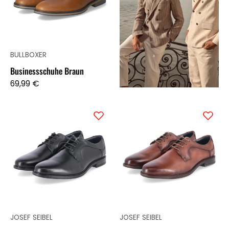
BULLBOXER
Businessschuhe Braun
69,99 €
Halbschuhe
Halbschuhe
DESMOND
DESMOND
01
01
Schwarz
Braun
JOSEF SEIBEL
JOSEF SEIBEL