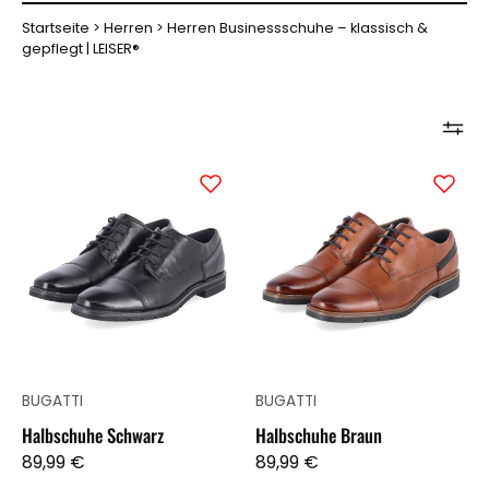
Startseite
Herren
Herren Businessschuhe – klassisch &
gepflegt | LEISER®
Halbschuhe
Halbschuhe
Schwarz
Braun
BUGATTI
BUGATTI
Halbschuhe Schwarz
Halbschuhe Braun
89,99 €
89,99 €