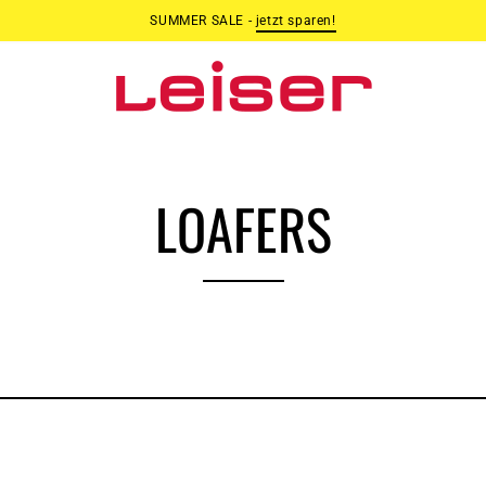
SUMMER SALE -
jetzt sparen!
LOAFERS