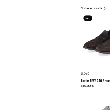
Sortieren nach
Neu
LLOYD
Loafer EEZY 240 Brau
149,99 €