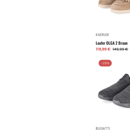
KAERLEK
Loafer OLGA 2 Braun
119,99 €
149,99 €
- 25%
BUGATTI