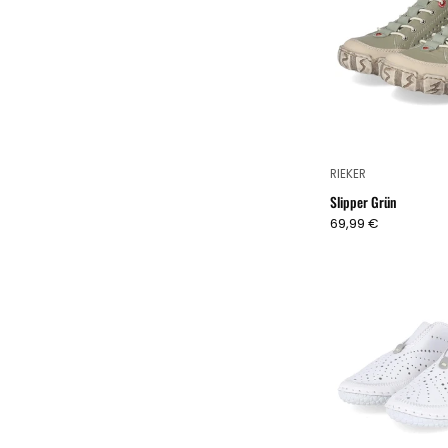
RIEKER
Slipper Grün
69,99 €