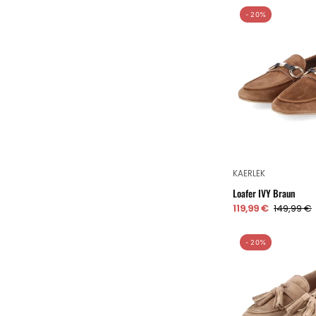
- 20%
KAERLEK
Loafer IVY Braun
119,99 €
149,99 €
- 20%