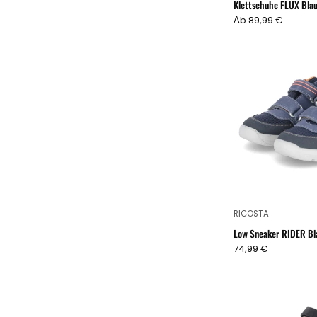
Klettschuhe FLUX Bla
Аb 89,99 €
RICOSTA
Low Sneaker RIDER Bl
74,99 €