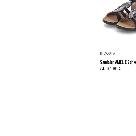
RICOSTA
Sandalen AMELIE Schw
Аb 64,99 €