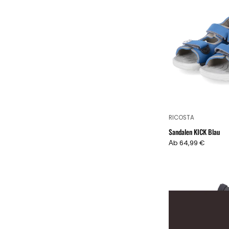
RICOSTA
Sandalen KICK Blau
Аb 64,99 €