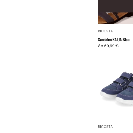
RICOSTA
Sandalen KALJA Blau
Аb 69,99 €
RICOSTA